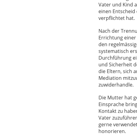
Vater und Kind a
einen Entscheid 
verpflichtet hat.
Nach der Trennun
Errichtung einer
den regelmässig
systematisch ers
Durchführung ei
und Sicherheit d
die Eltern, sich
Mediation mitzuw
zuwiderhandle.
Die Mutter hat g
Einsprache bring
Kontakt zu haben
Vater zuzuführe
gerne verwendet,
honorieren.