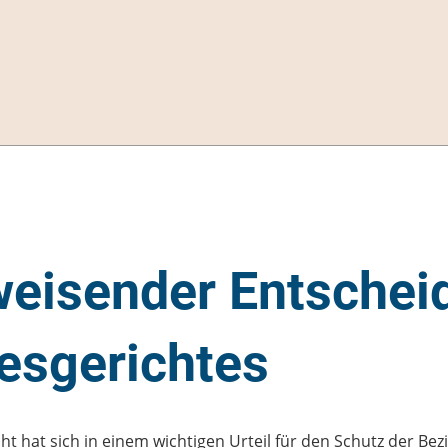
eisender Entschei
esgerichtes
t hat sich in einem wichtigen Urteil für den Schutz der Be