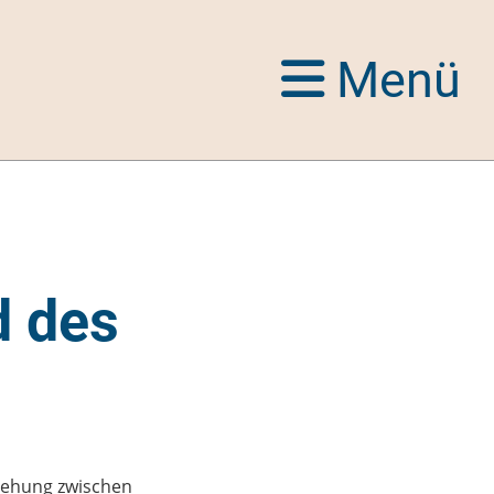
Menü
d des
ziehung zwischen