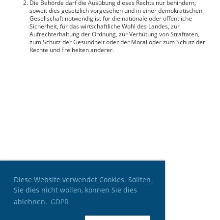
Die Behörde darf die Ausübung dieses Rechts nur behindern,
soweit dies gesetzlich vorgesehen und in einer demokratischen
Gesellschaft notwendig ist für die nationale oder öffentliche
Sicherheit, für das wirtschaftliche Wohl des Landes, zur
Aufrechterhaltung der Ordnung, zur Verhütung von Straftaten,
zum Schutz der Gesundheit oder der Moral oder zum Schutz der
Rechte und Freiheiten anderer.
Diese Website verwendet Cookies. Sollten
Sie dies nicht wollen, können Sie dies
ablehnen.
GDPR