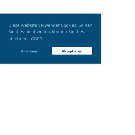
Diese Website verwendet Cookies. Sollten
Sie dies nicht wollen, können Sie dies
ablehnen.
GDPR
Ablehnen
Akzeptieren
© Copyright mannschafft. All Rights reserved.