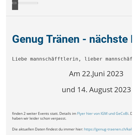
Genug Tränen - nächste 
Liebe mannschäfftlerin, lieber mannschäf
Am 22.Juni 2023
und 14. August 2023
finden 2 weiter Events statt. Details im
Flyer hier von IGM und GeCoBi
. Di
haben wir leider schon verpasst.
Die aktuellen Daten findest du immer hier:
https://genug-traenen.ch/kale